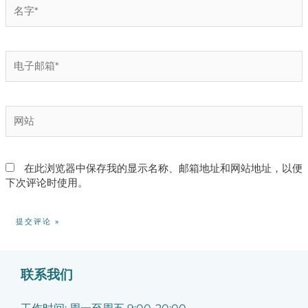
名
字
*
电
子
邮
箱
网
*
站
在此浏览器中保存我的显示名称、邮箱地址和网站地址，以便
下次评论时使用。
联系我们